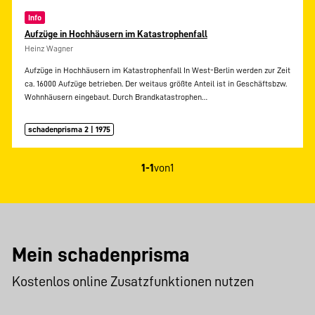
Info
Aufzüge in Hochhäusern im Katastrophenfall
Heinz Wagner
Aufzüge in Hochhäusern im Katastrophenfall In West-Berlin werden zur Zeit
ca. 16000 Aufzüge betrieben. Der weitaus größte Anteil ist in Geschäftsbzw.
Wohnhäusern eingebaut. Durch Brandkatastrophen…
schadenprisma 2 | 1975
1-1
von
1
Mein schadenprisma
Kostenlos online Zusatzfunktionen nutzen