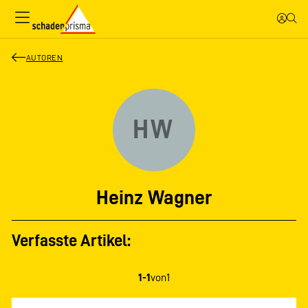
AUTOREN
HW
Heinz Wagner
Verfasste Artikel:
1-1
von
1