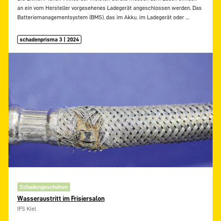
an ein vom Hersteller vorgesehenes Ladegerät angeschlossen werden. Das
Batteriemanagementsystem (BMS), das im Akku, im Ladegerät oder
…
schadenprisma 3 | 2024
Schadengeschehen
Wasseraustritt im Frisiersalon
IFS Kiel