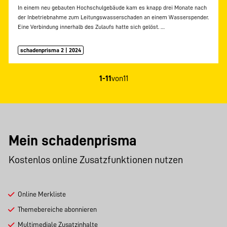
In einem neu gebauten Hochschulgebäude kam es knapp drei Monate nach
der Inbetriebnahme zum Leitungswasserschaden an einem Wasserspender.
Eine Verbindung innerhalb des Zulaufs hatte sich gelöst.
…
schadenprisma 2 | 2024
1-11
von
11
Mein schadenprisma
Kostenlos online Zusatzfunktionen nutzen
Online Merkliste
Themebereiche abonnieren
Multimediale Zusatzinhalte