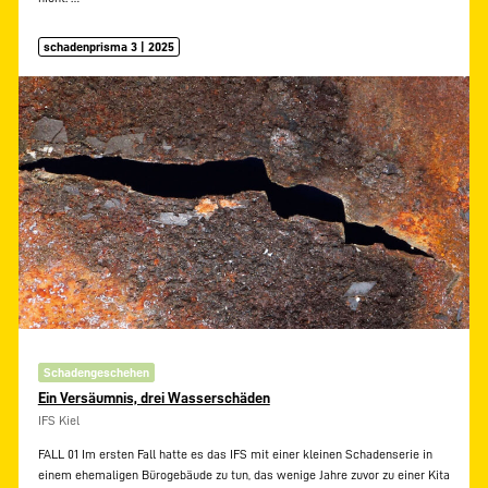
schadenprisma 3 | 2025
Schadengeschehen
Ein Versäumnis, drei Wasserschäden
IFS Kiel
FALL 01 Im ersten Fall hatte es das IFS mit einer kleinen Schadenserie in
einem ehemaligen Bürogebäude zu tun, das wenige Jahre zuvor zu einer Kita