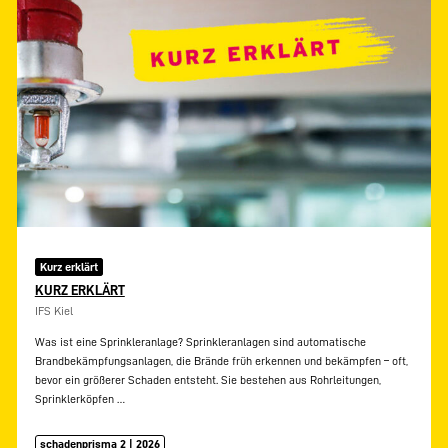
Kurz erklärt
KURZ ERKLÄRT
IFS Kiel
Was ist eine Sprinkleranlage? Sprinkleranlagen sind automatische
Brandbekämpfungsanlagen, die Brände früh erkennen und bekämpfen – oft,
bevor ein größerer Schaden entsteht. Sie bestehen aus Rohrleitungen,
Sprinklerköpfen
…
schadenprisma 2 | 2026