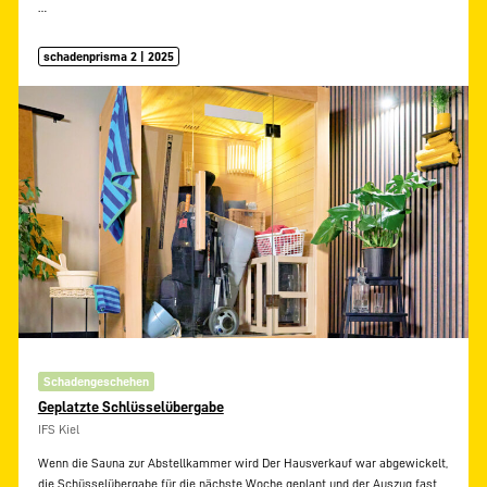
…
schadenprisma 2 | 2025
Schadengeschehen
Geplatzte Schlüsselübergabe
IFS Kiel
Wenn die Sauna zur Abstellkammer wird Der Hausverkauf war abgewickelt,
die Schüsselübergabe für die nächste Woche geplant und der Auszug fast