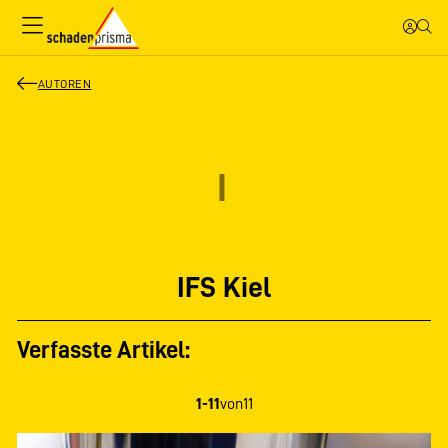
AUTOREN
I
IFS Kiel
Verfasste Artikel:
1-11
von
11