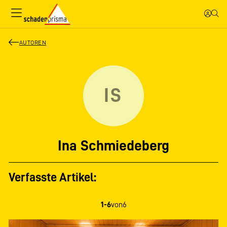
AUTOREN
IS
Ina Schmiedeberg
Verfasste Artikel:
1-6
von
6