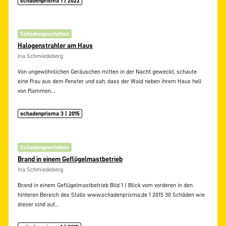
schadenprisma 1 | 2022
Schadengeschehen
Halogenstrahler am Haus
Ina Schmiedeberg
Von ungewöhnlichen Geräuschen mitten in der Nacht geweckt, schaute
eine Frau aus dem Fenster und sah, dass der Wald neben ihrem Haus hell
von Flammen…
schadenprisma 3 | 2015
Schadengeschehen
Brand in einem Geflügelmastbetrieb
Ina Schmiedeberg
Brand in einem Geflügelmastbetrieb Bild 1 | Blick vom vorderen in den
hinteren Bereich des Stalls www.schadenprisma.de 1 2015 30 Schäden wie
dieser sind auf…