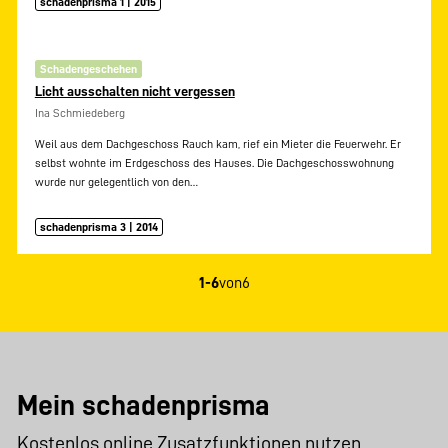
schadenprisma 1 | 2015
Schadengeschehen
Licht ausschalten nicht vergessen
Ina Schmiedeberg
Weil aus dem Dachgeschoss Rauch kam, rief ein Mieter die Feuerwehr. Er
selbst wohnte im Erdgeschoss des Hauses. Die Dachgeschosswohnung
wurde nur gelegentlich von den…
schadenprisma 3 | 2014
1-6
von
6
Mein schadenprisma
Kostenlos online Zusatzfunktionen nutzen