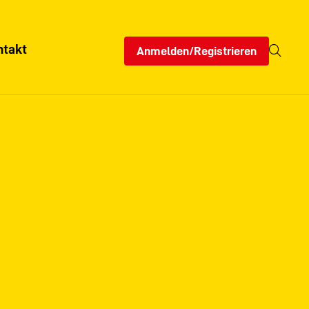
ntakt
Anmelden/Registrieren