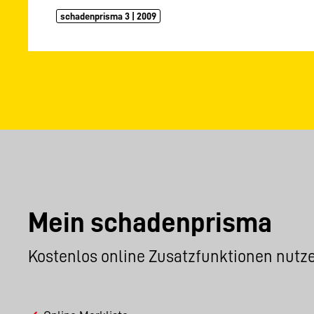
schadenprisma 3 | 2009
Mein schadenprisma
Kostenlos online Zusatzfunktionen nutz