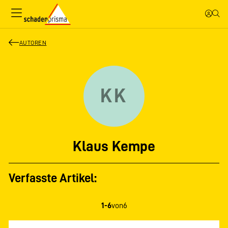
AUTOREN
KK
Klaus Kempe
Verfasste Artikel:
1-6
von
6