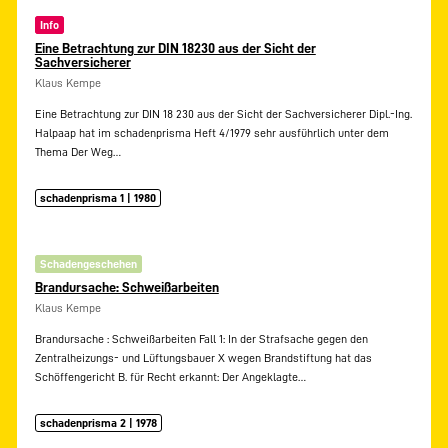
Info
Eine Betrachtung zur DIN 18230 aus der Sicht der
Sachversicherer
Klaus Kempe
Eine Betrachtung zur DIN 18 230 aus der Sicht der Sachversicherer Dipl.-Ing.
Halpaap hat im schadenprisma Heft 4/1979 sehr ausführlich unter dem
Thema Der Weg…
schadenprisma 1 | 1980
Schadengeschehen
Brandursache: Schweißarbeiten
Klaus Kempe
Brandursache : Schweißarbeiten Fall 1: In der Strafsache gegen den
Zentralheizungs- und Lüftungsbauer X wegen Brandstiftung hat das
Schöffengericht B. für Recht erkannt: Der Angeklagte…
schadenprisma 2 | 1978