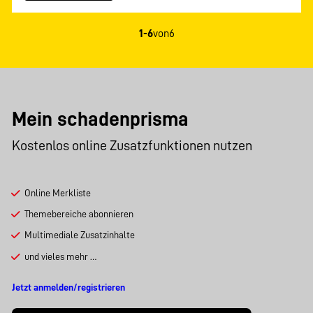
1-6
von
6
Mein schadenprisma
Kostenlos online Zusatzfunktionen nutzen
Online Merkliste
Themebereiche abonnieren
Multimediale Zusatzinhalte
und vieles mehr …
Jetzt anmelden/registrieren