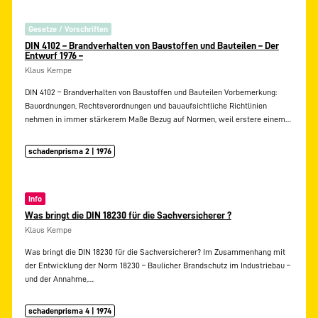
Gesetze / Vorschriften
DIN 4102 – Brandverhalten von Baustoffen und Bauteilen – Der
Entwurf 1976 –
Klaus Kempe
DIN 4102 – Brandverhalten von Baustoffen und Bauteilen Vorbemerkung:
Bauordnungen, Rechtsverordnungen und bauaufsichtliche Richtlinien
nehmen in immer stärkerem Maße Bezug auf Normen, weil erstere einem…
schadenprisma 2 | 1976
Info
Was bringt die DIN 18230 für die Sachversicherer ?
Klaus Kempe
Was bringt die DIN 18230 für die Sachversicherer? Im Zusammenhang mit
der Entwicklung der Norm 18230 – Baulicher Brandschutz im Industriebau –
und der Annahme,…
schadenprisma 4 | 1974