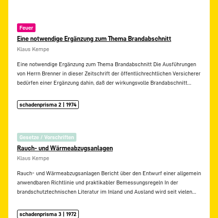
Feuer
Eine notwendige Ergänzung zum Thema Brandabschnitt
Klaus Kempe
Eine notwendige Ergänzung zum Thema Brandabschnitt Die Ausführungen
von Herrn Brenner in dieser Zeitschrift der öffentlichrechtlichen Versicherer
bedürfen einer Ergänzung dahin, daß der wirkungsvolle Brandabschnitt…
schadenprisma 2 | 1974
Gesetze / Vorschriften
Rauch- und Wärmeabzugsanlagen
Klaus Kempe
Rauch- und Wärmeabzugsanlagen Bericht über den Entwurf einer allgemein
anwendbaren Richtlinie und praktikabler Bemessungsregeln In der
brandschutztechnischen Literatur im Inland und Ausland wird seit vielen…
schadenprisma 3 | 1972