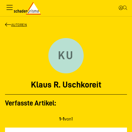
AUTOREN
KU
Klaus R. Uschkoreit
Verfasste Artikel:
1-1
von
1