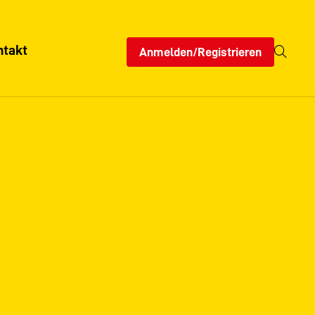
ntakt
Anmelden/Registrieren