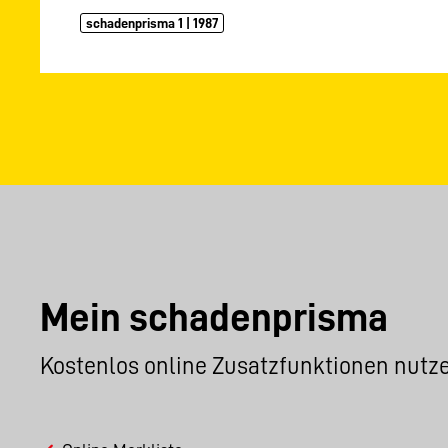
schadenprisma 1 | 1987
Mein schadenprisma
Kostenlos online Zusatzfunktionen nutz