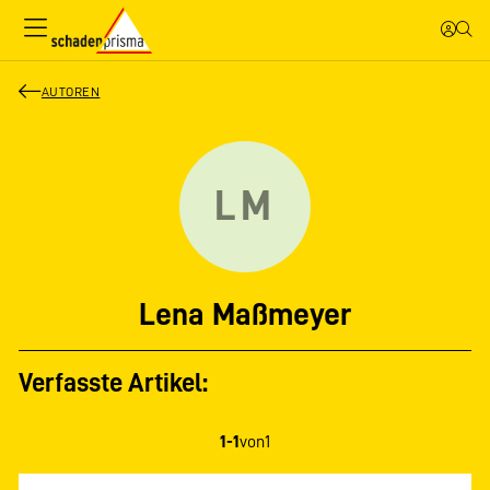
AUTOREN
LM
Lena Maßmeyer
Verfasste Artikel:
1-1
von
1