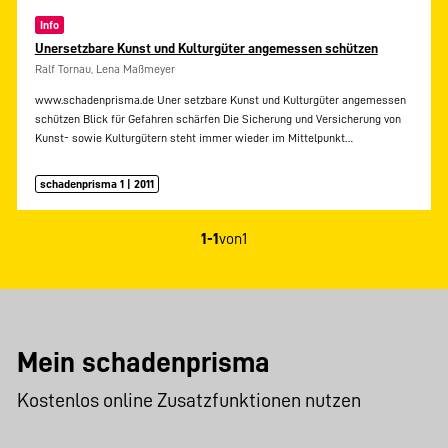
Info
Unersetzbare Kunst und Kulturgüter angemessen schützen
Ralf Tornau, Lena Maßmeyer
www.schadenprisma.de Uner setzbare Kunst und Kulturgüter angemessen
schützen Blick für Gefahren schärfen Die Sicherung und Versicherung von
Kunst- sowie Kulturgütern steht immer wieder im Mittelpunkt…
schadenprisma 1 | 2011
1-1
von
1
Mein schadenprisma
Kostenlos online Zusatzfunktionen nutzen