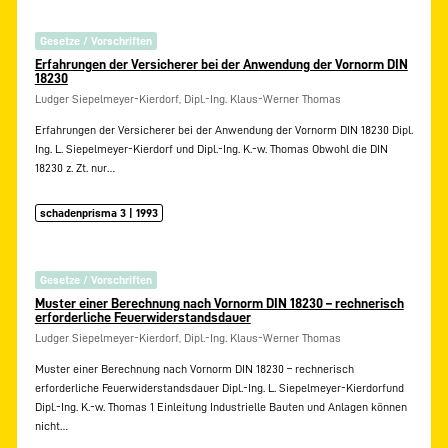
Gesetze / Vorschriften
Erfahrungen der Versicherer bei der Anwendung der Vornorm DIN
18230
Ludger Siepelmeyer-Kierdorf, Dipl.-Ing. Klaus-Werner Thomas
Erfahrungen der Versicherer bei der Anwendung der Vornorm DIN 18230 Dipl.
Ing. L. Siepelmeyer-Kierdorf und Dipl.-Ing. K.-w. Thomas Obwohl die DIN
18230 z. Zt. nur…
schadenprisma 3 | 1993
Gesetze / Vorschriften
Muster einer Berechnung nach Vornorm DIN 18230 – rechnerisch
erforderliche Feuerwiderstandsdauer
Ludger Siepelmeyer-Kierdorf, Dipl.-Ing. Klaus-Werner Thomas
Muster einer Berechnung nach Vornorm DIN 18230 – rechnerisch
erforderliche Feuerwiderstandsdauer Dipl.-Ing. L. Siepelmeyer-Kierdorfund
Dipl.-Ing. K.-w. Thomas 1 Einleitung Industrielle Bauten und Anlagen können
nicht…