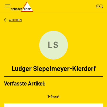
AUTOREN
LS
Ludger Siepelmeyer-Kierdorf
Verfasste Artikel:
1-4
von
4