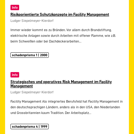
Info
Risikoorientierte Schutzkonzepte im Facility Management
Ludger Siepelmeyer-Kierdorf
Immer wieder kommt es zu Bränden. Vor allem durch Brandstiftung,
elektrische Anlagen sowie durch Arbeiten mit offener Flamme, wie z.B.
beim Schweißen oder bei Dachdeckerarbeiten…
schadenprisma 1 | 2000
Info
Strategisches und operatives Risk Management im Facility
Management
Ludger Siepelmeyer-Kierdorf
Facility Management Als integriertes Berufsfeld hat Facility Management in
den deutschsprachigen Ländern, anders als in den USA, den Niederlanden
und Grossbritannien kaum Tradition. Der Arbeitsplatz…
schadenprisma 4 | 1999