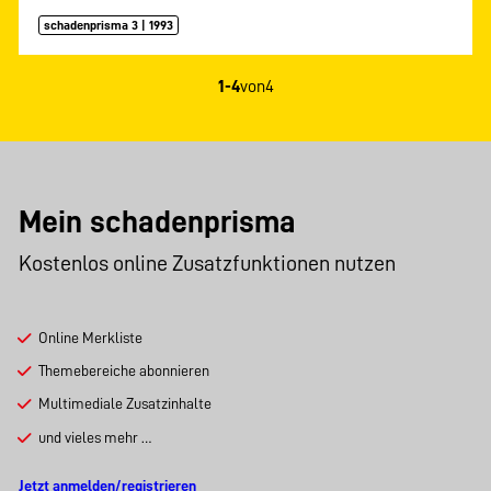
schadenprisma 3 | 1993
1-4
von
4
Mein schadenprisma
Kostenlos online Zusatzfunktionen nutzen
Online Merkliste
Themebereiche abonnieren
Multimediale Zusatzinhalte
und vieles mehr …
Jetzt anmelden/registrieren