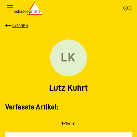
AUTOREN
LK
Lutz Kuhrt
Verfasste Artikel:
1-1
von
1