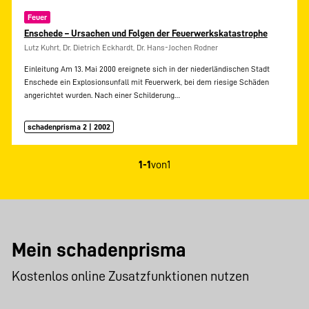
Feuer
Enschede – Ursachen und Folgen der Feuerwerkskatastrophe
Lutz Kuhrt, Dr. Dietrich Eckhardt, Dr. Hans-Jochen Rodner
Einleitung Am 13. Mai 2000 ereignete sich in der niederländischen Stadt
Enschede ein Explosionsunfall mit Feuerwerk, bei dem riesige Schäden
angerichtet wurden. Nach einer Schilderung…
schadenprisma 2 | 2002
1-1
von
1
Mein schadenprisma
Kostenlos online Zusatzfunktionen nutzen