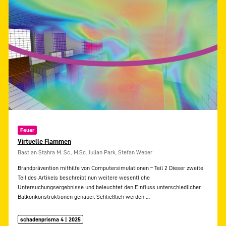
Feuer
Virtuelle Flammen
Bastian Stahra M. Sc., M.Sc. Julian Park, Stefan Weber
Brandprävention mithilfe von Computersimulationen – Teil 2 Dieser zweite
Teil des Artikels beschreibt nun weitere wesentliche
Untersuchungsergebnisse und beleuchtet den Einfluss unterschiedlicher
Balkonkonstruktionen genauer. Schließlich werden
…
schadenprisma 4 | 2025