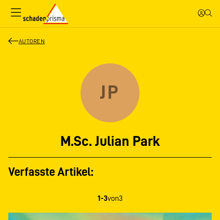
AUTOREN
JP
M.Sc. Julian Park
Verfasste Artikel:
1-3
von
3