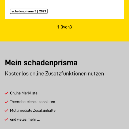
schadenprisma 3 | 2023
1-3
von
3
Mein schadenprisma
Kostenlos online Zusatzfunktionen nutzen
Online Merkliste
Themebereiche abonnieren
Multimediale Zusatzinhalte
und vieles mehr …