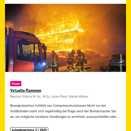
Feuer
Virtuelle Flammen
Bastian Stahra M. Sc., M.Sc. Julian Park, Stefan Weber
Brandprävention mithilfe von Computersimulationen Nicht nur bei
Großbränden stellt sich regelmäßig die Frage nach der Brandursache. Sei
es, um mögliche strafbare Handlungen zu ermitteln, auszuschließen oder
…
schadenprisma 3 | 2025