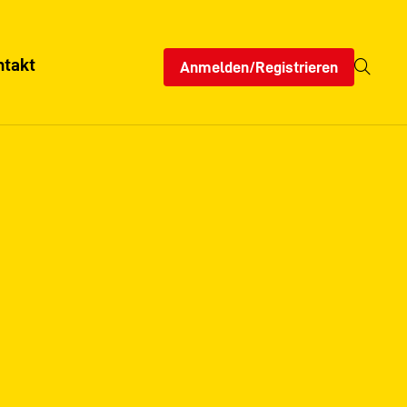
ntakt
Anmelden/Registrieren