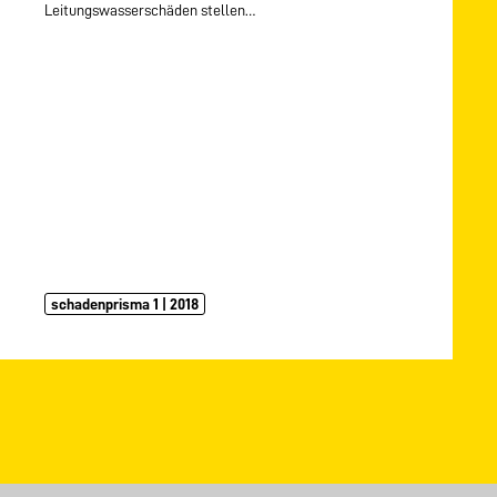
Leitungswasserschäden stellen…
schadenprisma 1 | 2018