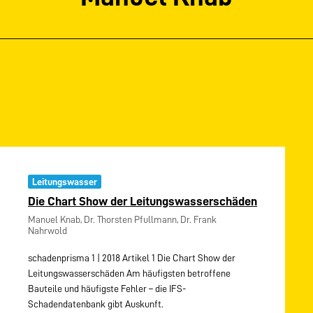
Leitungswasser
Die Chart Show der Leitungswasserschäden
Manuel Knab, Dr. Thorsten Pfullmann, Dr. Frank
Nahrwold
schadenprisma 1 | 2018 Artikel 1 Die Chart Show der
Leitungswasserschäden Am häufigsten betroffene
Bauteile und häufigste Fehler – die IFS-
Schadendatenbank gibt Auskunft.