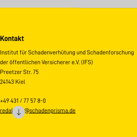
Kontakt
Institut für Schadenverhütung und Schadenforschung
der öffentlichen Versicherer e.V. (IFS)
Preetzer Str. 75
24143 Kiel
+49 431 / 77 57 8-0
redaktion@schadenprisma.de