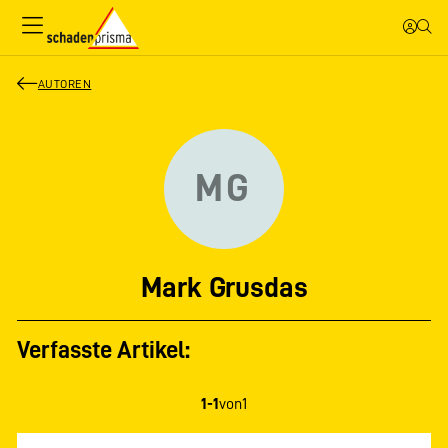
AUTOREN
MG
Mark Grusdas
Verfasste Artikel:
1-1
von
1