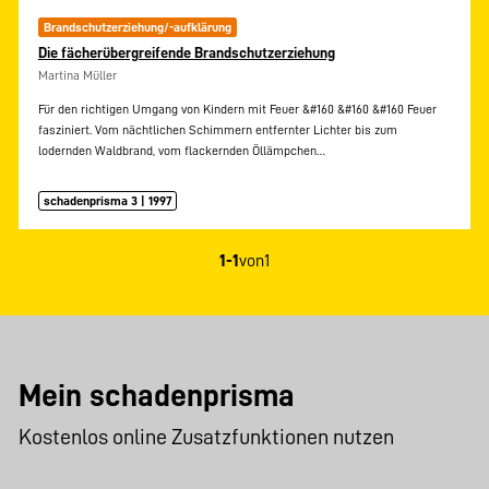
Brandschutzerziehung/-aufklärung
Die fächerübergreifende Brandschutzerziehung
Martina Müller
Für den richtigen Umgang von Kindern mit Feuer &#160 &#160 &#160 Feuer
fasziniert. Vom nächtlichen Schimmern entfernter Lichter bis zum
lodernden Waldbrand, vom flackernden Öllämpchen…
schadenprisma 3 | 1997
1-1
von
1
Mein schadenprisma
Kostenlos online Zusatzfunktionen nutzen