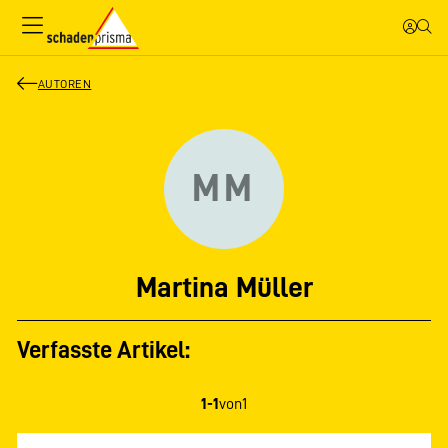
AUTOREN
MM
Martina Müller
Verfasste Artikel:
1-1
von
1