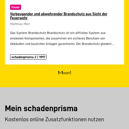
Feuer
Vorbeugender und abwehrender Brandschutz aus Sicht der
Feuerwehr
Matthias Merl
Das System Brandschutz Brandschutz ist ein diffiziles System aus
einzelnen Komponenten, die zusammen ein sicheres Benutzen von
Gebäuden und baulichen Anlagen garantieren. Der Brandschutz gliedert…
schadenprisma 2 | 1997
1-1
von
1
Mein schadenprisma
Kostenlos online Zusatzfunktionen nutzen