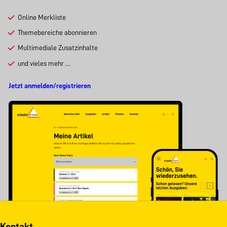
Online Merkliste
Themebereiche abonnieren
Multimediale Zusatzinhalte
und vieles mehr …
Jetzt anmelden/registrieren
Kontakt