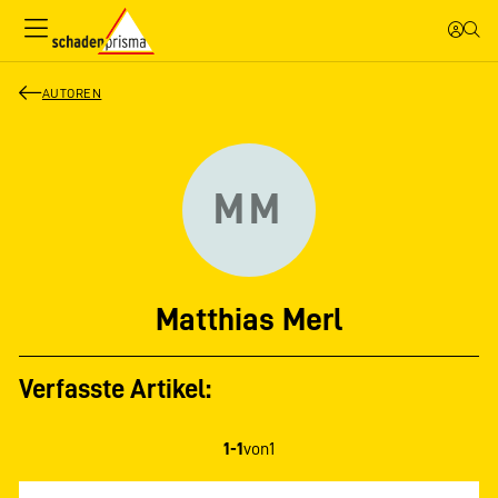
AUTOREN
MM
Matthias Merl
Verfasste Artikel:
1-1
von
1