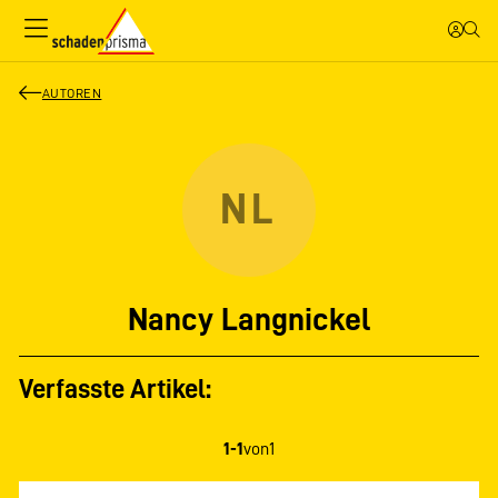
AUTOREN
NL
Nancy Langnickel
Verfasste Artikel:
1-1
von
1