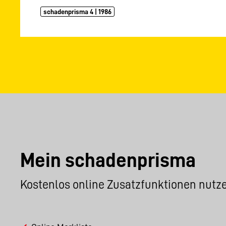
schadenprisma 4 | 1986
Mein schadenprisma
Kostenlos online Zusatzfunktionen nutz