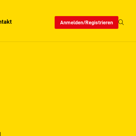
ntakt
Anmelden/Registrieren
g