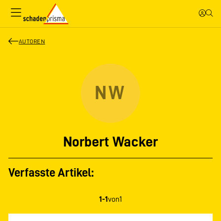
AUTOREN
NW
Norbert Wacker
Verfasste Artikel:
1-1
von
1