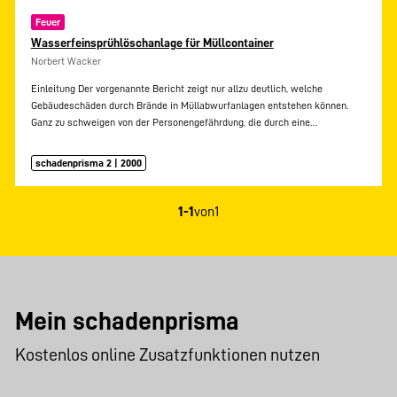
Feuer
Wasserfeinsprühlöschanlage für Müllcontainer
Norbert Wacker
Einleitung Der vorgenannte Bericht zeigt nur allzu deutlich, welche
Gebäudeschäden durch Brände in Müllabwurfanlagen entstehen können.
Ganz zu schweigen von der Personengefährdung, die durch eine…
schadenprisma 2 | 2000
1-1
von
1
Mein schadenprisma
Kostenlos online Zusatzfunktionen nutzen