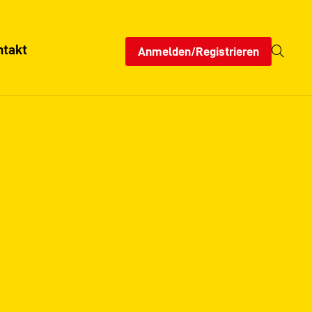
ntakt
Anmelden/Registrieren