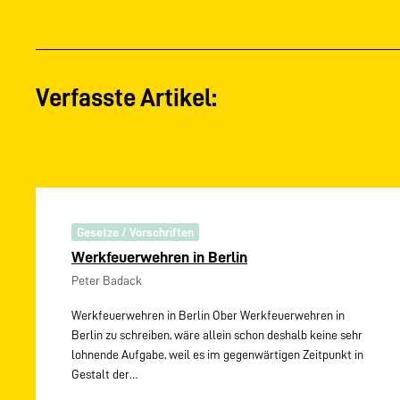
Verfasste Artikel:
Gesetze / Vorschriften
Werkfeuerwehren in Berlin
Peter Badack
Werkfeuerwehren in Berlin Ober Werkfeuerwehren in
Berlin zu schreiben, wäre allein schon deshalb keine sehr
lohnende Aufgabe, weil es im gegenwärtigen Zeitpunkt in
Gestalt der…