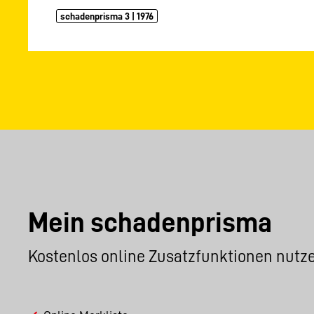
schadenprisma 3 | 1976
Mein schadenprisma
Kostenlos online Zusatzfunktionen nutz