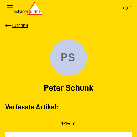
AUTOREN
PS
Peter Schunk
Verfasste Artikel:
1-1
von
1