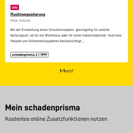
Info
Fluchtwegsicherung
Peter Schunk
Bei der Erarbeitung eines Schutzkonzeptes  gleichgültig für welche
Nutzungsart, ob für ein Wohnhaus oder für einen Industriebetrieb  muß eine
Vielzahl von Sicherheitsaspekten berücksichtigt…
schadenprisma 2 | 1999
1-1
von
1
Mein schadenprisma
Kostenlos online Zusatzfunktionen nutzen