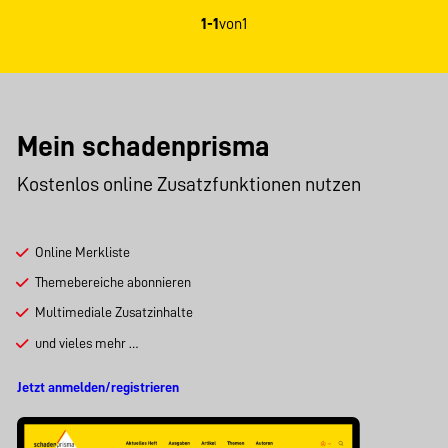
1-1
von
1
Mein schadenprisma
Kostenlos online Zusatzfunktionen nutzen
Online Merkliste
Themebereiche abonnieren
Multimediale Zusatzinhalte
und vieles mehr …
Jetzt anmelden/registrieren