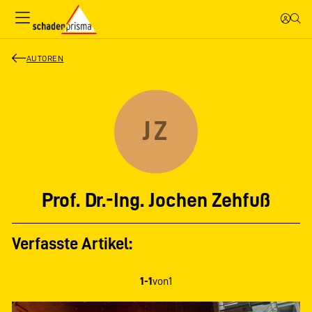
AUTOREN
JZ
Prof. Dr.-Ing. Jochen Zehfuß
Verfasste Artikel:
1-1
von
1