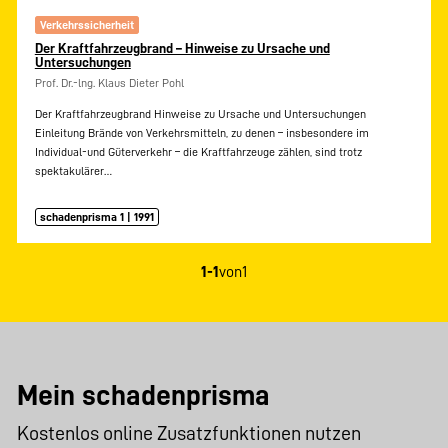
Verkehrssicherheit
Der Kraftfahrzeugbrand – Hinweise zu Ursache und
Untersuchungen
Prof. Dr.-lng. Klaus Dieter Pohl
Der Kraftfahrzeugbrand Hinweise zu Ursache und Untersuchungen
Einleitung Brände von Verkehrsmitteln, zu denen – insbesondere im
Individual-und Güterverkehr – die Kraftfahrzeuge zählen, sind trotz
spektakulärer…
schadenprisma 1 | 1991
1-1
von
1
Mein schadenprisma
Kostenlos online Zusatzfunktionen nutzen