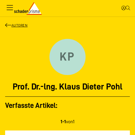
AUTOREN
KP
Prof. Dr.-lng. Klaus Dieter Pohl
Verfasste Artikel:
1-1
von
1