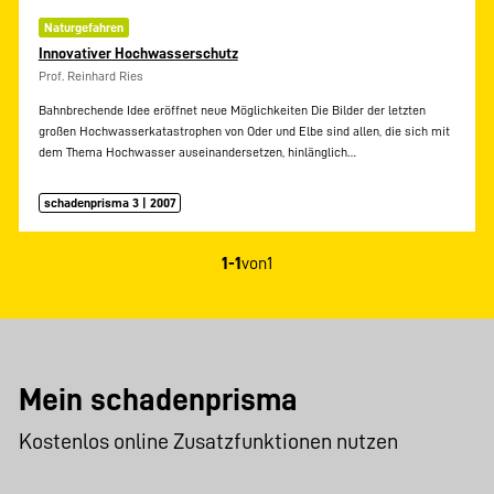
Naturgefahren
Innovativer Hochwasserschutz
Prof. Reinhard Ries
Bahnbrechende Idee eröffnet neue Möglichkeiten Die Bilder der letzten
großen Hochwasserkatastrophen von Oder und Elbe sind allen, die sich mit
dem Thema Hochwasser auseinandersetzen, hinlänglich…
schadenprisma 3 | 2007
1-1
von
1
Mein schadenprisma
Kostenlos online Zusatzfunktionen nutzen