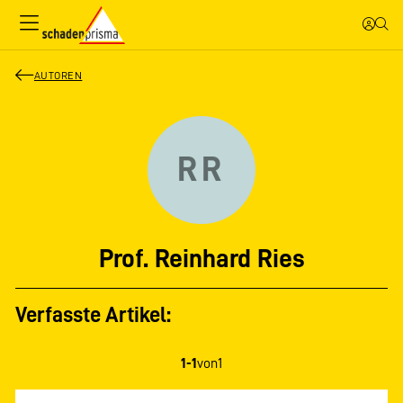
AUTOREN
RR
Prof. Reinhard Ries
Verfasste Artikel:
1-1
von
1