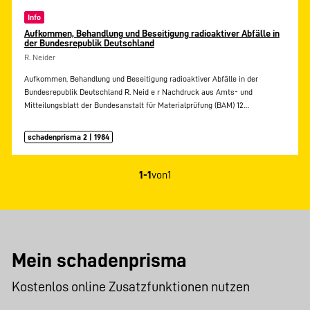
Info
Aufkommen, Behandlung und Beseitigung radioaktiver Abfälle in
der Bundesrepublik Deutschland
R. Neider
Aufkommen, Behandlung und Beseitigung radioaktiver Abfälle in der
Bundesrepublik Deutschland R. Neid e r Nachdruck aus Amts- und
Mitteilungsblatt der Bundesanstalt für Materialprüfung (BAM) 12…
schadenprisma 2 | 1984
1-1
von
1
Mein schadenprisma
Kostenlos online Zusatzfunktionen nutzen