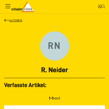
AUTOREN
RN
R. Neider
Verfasste Artikel:
1-1
von
1