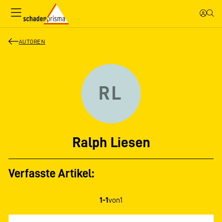
AUTOREN
RL
Ralph Liesen
Verfasste Artikel:
1-1
von
1