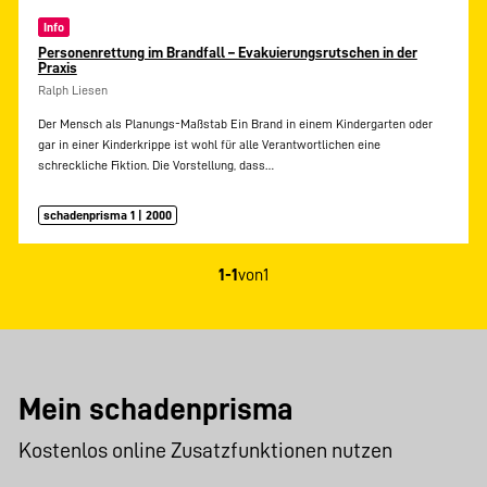
Info
Personenrettung im Brandfall – Evakuierungsrutschen in der
Praxis
Ralph Liesen
Der Mensch als Planungs-Maßstab Ein Brand in einem Kindergarten oder
gar in einer Kinderkrippe ist wohl für alle Verantwortlichen eine
schreckliche Fiktion. Die Vorstellung, dass…
schadenprisma 1 | 2000
1-1
von
1
Mein schadenprisma
Kostenlos online Zusatzfunktionen nutzen