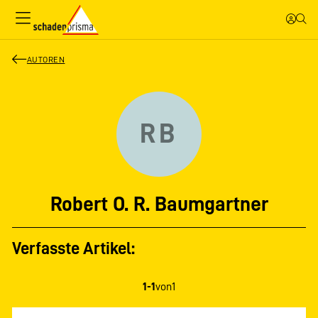
AUTOREN
RB
Robert O. R. Baumgartner
Verfasste Artikel:
1-1
von
1