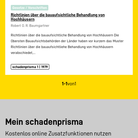
Gesetze / Vorschriften
Richtlinien über die bauaufsichtliche Behandlung von
Hochhäusern
Robert O. R. Baumgartner
Richtlinien über die bauaufsichtliche Behandlung von Hochhäusern Die
Obersten Bauaufsichtsbehörden der Länder haben vor kurzem das Muster
Richtlinien über die bauaufsichtliehe Behandlung von Hochhäusern
verabschiedet,…
schadenprisma 1 | 1979
1-1
von
1
Mein schadenprisma
Kostenlos online Zusatzfunktionen nutzen