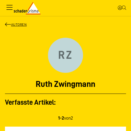
AUTOREN
RZ
Ruth Zwingmann
Verfasste Artikel:
1-2
von
2