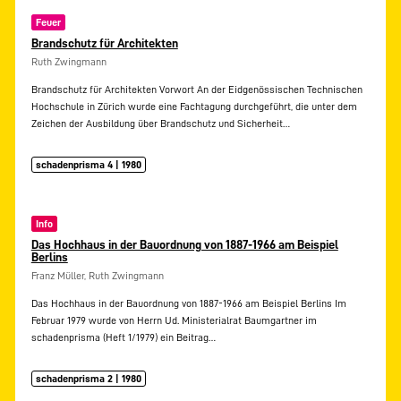
Feuer
Brandschutz für Architekten
Ruth Zwingmann
Brandschutz für Architekten Vorwort An der Eidgenössischen Technischen
Hochschule in Zürich wurde eine Fachtagung durchgeführt, die unter dem
Zeichen der Ausbildung über Brandschutz und Sicherheit…
schadenprisma 4 | 1980
Info
Das Hochhaus in der Bauordnung von 1887-1966 am Beispiel
Berlins
Franz Müller, Ruth Zwingmann
Das Hochhaus in der Bauordnung von 1887-1966 am Beispiel Berlins Im
Februar 1979 wurde von Herrn Ud. Ministerialrat Baumgartner im
schadenprisma (Heft 1/1979) ein Beitrag…
schadenprisma 2 | 1980