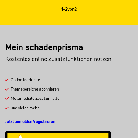
1-2
von
2
Mein schadenprisma
Kostenlos online Zusatzfunktionen nutzen
Online Merkliste
Themebereiche abonnieren
Multimediale Zusatzinhalte
und vieles mehr …
Jetzt anmelden/registrieren