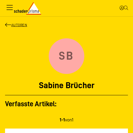
AUTOREN
SB
Sabine Brücher
Verfasste Artikel:
1-1
von
1