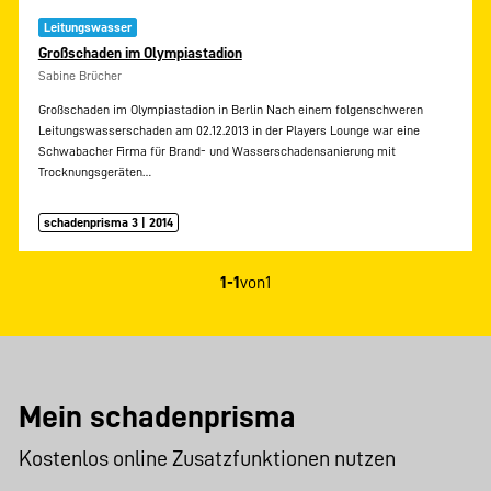
Leitungswasser
Großschaden im Olympiastadion
Sabine Brücher
Großschaden im Olympiastadion in Berlin Nach einem folgenschweren
Leitungswasserschaden am 02.12.2013 in der Players Lounge war eine
Schwabacher Firma für Brand- und Wasserschadensanierung mit
Trocknungsgeräten…
schadenprisma 3 | 2014
1-1
von
1
Mein schadenprisma
Kostenlos online Zusatzfunktionen nutzen