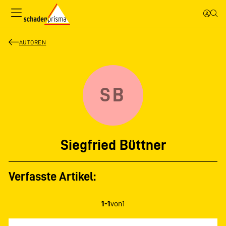
AUTOREN
SB
Siegfried Büttner
Verfasste Artikel:
1-1
von
1