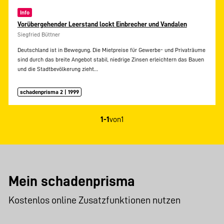
Info
Vorübergehender Leerstand lockt Einbrecher und Vandalen
Siegfried Büttner
Deutschland ist in Bewegung. Die Mietpreise für Gewerbe- und Privaträume
sind durch das breite Angebot stabil, niedrige Zinsen erleichtern das Bauen
und die Stadtbevölkerung zieht…
schadenprisma 2 | 1999
1-1
von
1
Mein schadenprisma
Kostenlos online Zusatzfunktionen nutzen