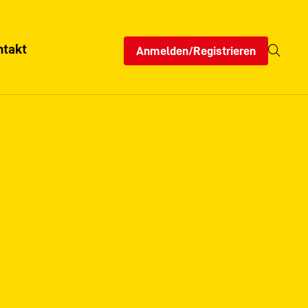
ntakt
Anmelden/Registrieren