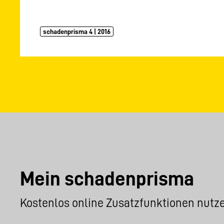
schadenprisma 4 | 2016
Mein schadenprisma
Kostenlos online Zusatzfunktionen nutz