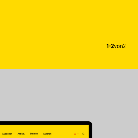
1-2
von
2