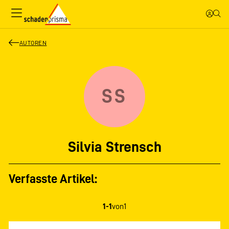
AUTOREN
SS
Silvia Strensch
Verfasste Artikel:
1-1
von
1