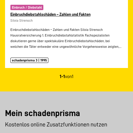
Einbruch / Diebstahl
Einbruchdiebstahlschäden – Zahlen und Fakten
Silvia Strensch
Einbruchdiebstahlschäden – Zahlen und Fakten Silvia Strensch
Hausratversicherung 1. Einbruchdiebstahlstatistik Fachspezialisten
diskutieren gerne über spektakuläre Einbruchdiebstahlschäden, bei
welchen die Täter entweder eine ungewöhnliche Vorgehensweise zeigten,…
schadenprisma 3 | 1995
1-1
von
1
Mein schadenprisma
Kostenlos online Zusatzfunktionen nutzen