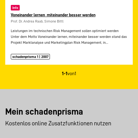
Info
Voneinander lernen  miteinander besser werden
Prof. Dr. Andrea Raab, Simone Bittl
Leistungen im technischen Risk Management sollen optimiert werden
Unter dem Motto Voneinander lernen, miteinander besser werden stand das
Projekt Marktanalyse und Marketingplan Risk Management, in…
schadenprisma 1 | 2007
1-1
von
1
Mein schadenprisma
Kostenlos online Zusatzfunktionen nutzen