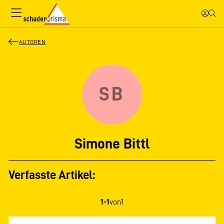
AUTOREN
SB
Simone Bittl
Verfasste Artikel:
1-1
von
1