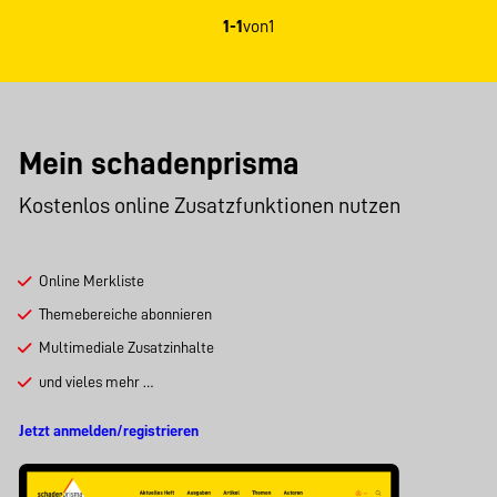
1-1
von
1
Mein schadenprisma
Kostenlos online Zusatzfunktionen nutzen
Online Merkliste
Themebereiche abonnieren
Multimediale Zusatzinhalte
und vieles mehr …
Jetzt anmelden/registrieren