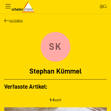
AUTOREN
SK
Stephan Kümmel
Verfasste Artikel:
1-1
von
1