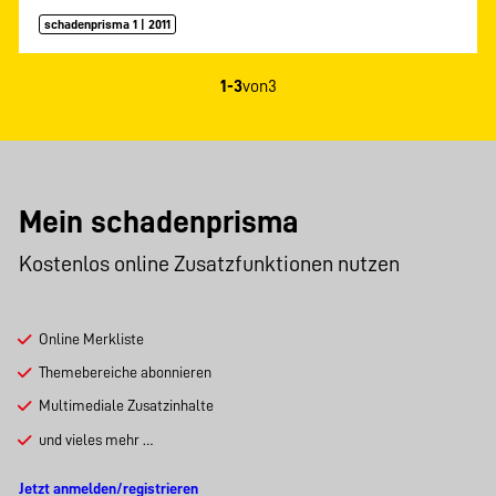
schadenprisma 1 | 2011
1-3
von
3
Mein schadenprisma
Kostenlos online Zusatzfunktionen nutzen
Online Merkliste
Themebereiche abonnieren
Multimediale Zusatzinhalte
und vieles mehr …
Jetzt anmelden/registrieren