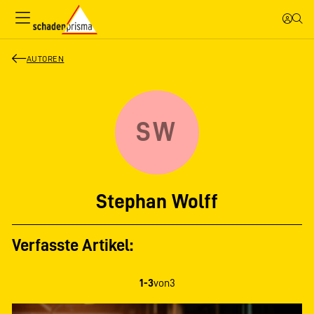
AUTOREN
SW
Stephan Wolff
Verfasste Artikel:
1-3
von
3