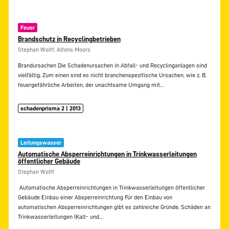
Feuer
Brandschutz in Recyclingbetrieben
Stephan Wolff, Alfons Moors
Brandursachen Die Schadenursachen in Abfall- und Recyclinganlagen sind
vielfältig. Zum einen sind es nicht branchenspezifische Ursachen, wie z. B.
feuergefährliche Arbeiten, der unachtsame Umgang mit…
schadenprisma 2 | 2013
Leitungswasser
Automatische Absperreinrichtungen in Trinkwasserleitungen
öffentlicher Gebäude
Stephan Wolff
 Automatische Absperreinrichtungen in Trinkwasserleitungen öffentlicher
Gebäude Einbau einer Absperreinrichtung Für den Einbau von
automatischen Absperreinrichtungen gibt es zahlreiche Gründe. Schäden an
Trinkwasserleitungen (Kalt- und…