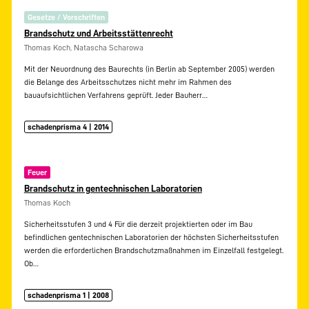
Gesetze / Vorschriften
Brandschutz und Arbeitsstättenrecht
Thomas Koch, Natascha Scharowa
Mit der Neuordnung des Baurechts (in Berlin ab September 2005) werden
die Belange des Arbeitsschutzes nicht mehr im Rahmen des
bauaufsichtlichen Verfahrens geprüft. Jeder Bauherr…
schadenprisma 4 | 2014
Feuer
Brandschutz in gentechnischen Laboratorien
Thomas Koch
Sicherheitsstufen 3 und 4 Für die derzeit projektierten oder im Bau
befindlichen gentechnischen Laboratorien der höchsten Sicherheitsstufen
werden die erforderlichen Brandschutzmaßnahmen im Einzelfall festgelegt.
Ob…
schadenprisma 1 | 2008