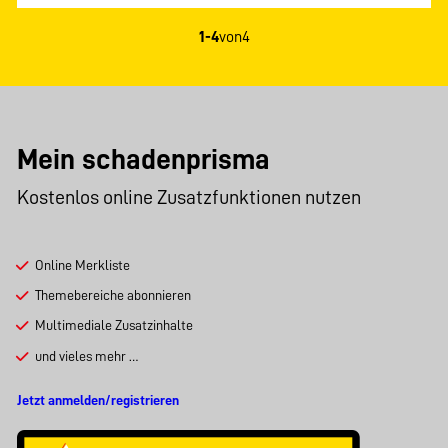
1-4
von
4
Mein schadenprisma
Kostenlos online Zusatzfunktionen nutzen
Online Merkliste
Themebereiche abonnieren
Multimediale Zusatzinhalte
und vieles mehr …
Jetzt anmelden/registrieren