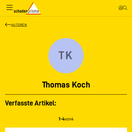
AUTOREN
TK
Thomas Koch
Verfasste Artikel:
1-4
von
4