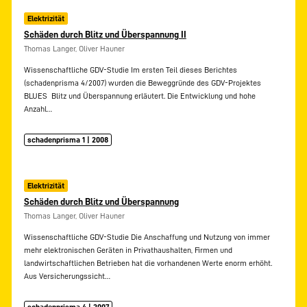
Elektrizität
Schäden durch Blitz und Überspannung II
Thomas Langer, Oliver Hauner
Wissenschaftliche GDV-Studie Im ersten Teil dieses Berichtes
(schadenprisma 4/2007) wurden die Beweggründe des GDV-Projektes
BLUES  Blitz und Überspannung erläutert. Die Entwicklung und hohe
Anzahl…
schadenprisma 1 | 2008
Elektrizität
Schäden durch Blitz und Überspannung
Thomas Langer, Oliver Hauner
Wissenschaftliche GDV-Studie Die Anschaffung und Nutzung von immer
mehr elektronischen Geräten in Privathaushalten, Firmen und
landwirtschaftlichen Betrieben hat die vorhandenen Werte enorm erhöht.
Aus Versicherungssicht…