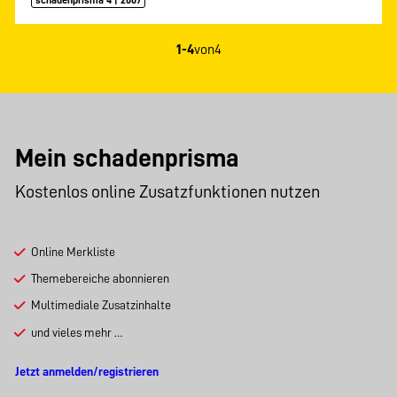
schadenprisma 4 | 2007
1-4
von
4
Mein schadenprisma
Kostenlos online Zusatzfunktionen nutzen
Online Merkliste
Themebereiche abonnieren
Multimediale Zusatzinhalte
und vieles mehr …
Jetzt anmelden/registrieren