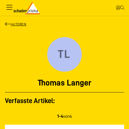
AUTOREN
TL
Thomas Langer
Verfasste Artikel:
1-4
von
4