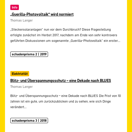
Info
„Guerilla-Photovoltaik“ wird normiert
Thomas Langer
„Steckersolaranlagen” nun vor dem Durchbruch? Diese Fragestellung
erfolgte zunächst im Herbst 2017, nachdem am Ende von sehr kontrovers
geführten Diskussionen um sogenannte „Guerilla-Photovoltaik“ ein erster…
schadenprisma 2 | 2019
Elektrizität
Blitz- und Überspannungsschutz – eine Dekade nach BLUES
Thomas Langer
Blitz- und Überspannungsschutz – eine Dekade nach BLUES Die Frist von 10
Jahren ist ein gute, um zurückzublicken und zu sehen, wie sich Dinge
verändert…
schadenprisma 3 | 2018