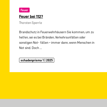
Feuer
Feuer bei 112?
Thorsten Sperrle
Brandschutz in Feuerwehrhäusern Sie kommen, um zu
helfen, sei es bei Bränden, Verkehrsunfällen oder
sonstigen Not- fällen – immer dann, wenn Menschen in
Not sind. Doch
…
schadenprisma 1 | 2025