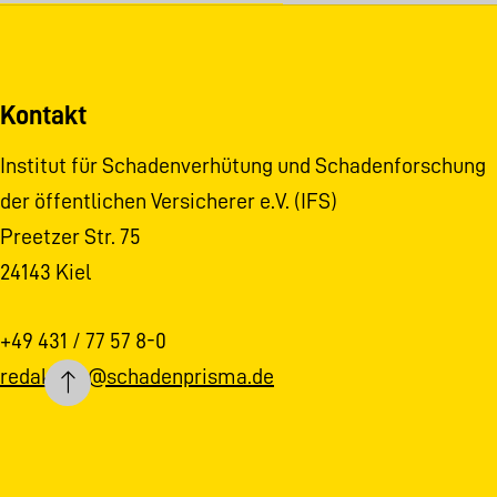
Kontakt
Institut für Schadenverhütung und Schadenforschung
der öffentlichen Versicherer e.V. (IFS)
Preetzer Str. 75
24143 Kiel
+49 431 / 77 57 8-0
redaktion@schadenprisma.de