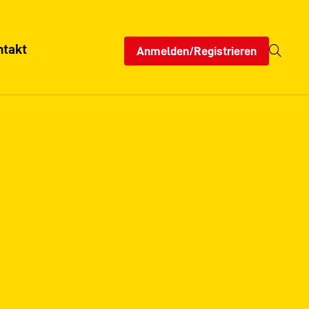
ntakt
Anmelden/Registrieren