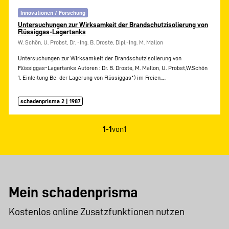
Innovationen / Forschung
Untersuchungen zur Wirksamkeit der Brandschutzisolierung von
Flüssiggas-Lagertanks
W. Schön, U. Probst, Dr. -Ing. B. Droste, Dipl.-Ing. M. Mallon
Untersuchungen zur Wirksamkeit der Brandschutzisolierung von
Flüssiggas-Lagertanks Autoren : Dr. B. Droste, M. Mallon, U. Probst,W.Schön
1. Einleitung Bei der Lagerung von Flüssiggas*) im Freien,…
schadenprisma 2 | 1987
1-1
von
1
Mein schadenprisma
Kostenlos online Zusatzfunktionen nutzen