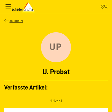
AUTOREN
UP
U. Probst
Verfasste Artikel:
1-1
von
1