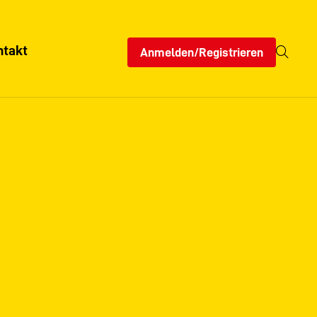
ntakt
Anmelden/Registrieren