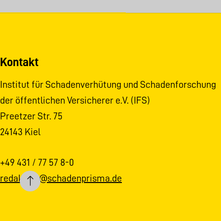
Kontakt
Institut für Schadenverhütung und Schadenforschung
der öffentlichen Versicherer e.V. (IFS)
Preetzer Str. 75
24143 Kiel
+49 431 / 77 57 8-0
redaktion@schadenprisma.de