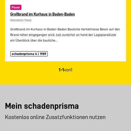
Feuer
Großbrand im Kurhaus in Baden-Baden
Wendelin Heid
Großbrand im Kurhaus in Baden-Baden Bauliche Verhältnisse Bevor auf den
Brand näher eingegangen wird, soll zunächst an hand der Lageplanskizze
ein Überblick über die bauliche…
schadenprisma 4 | 1989
1-1
von
1
Mein schadenprisma
Kostenlos online Zusatzfunktionen nutzen