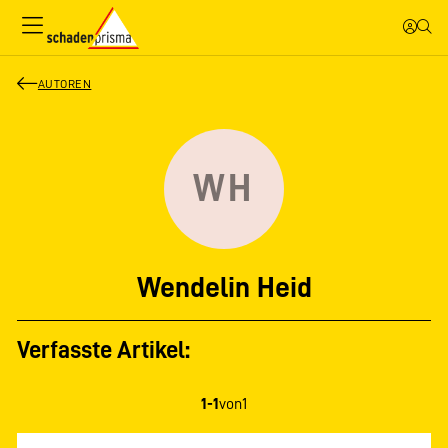
AUTOREN
WH
Wendelin Heid
Verfasste Artikel:
1-1
von
1