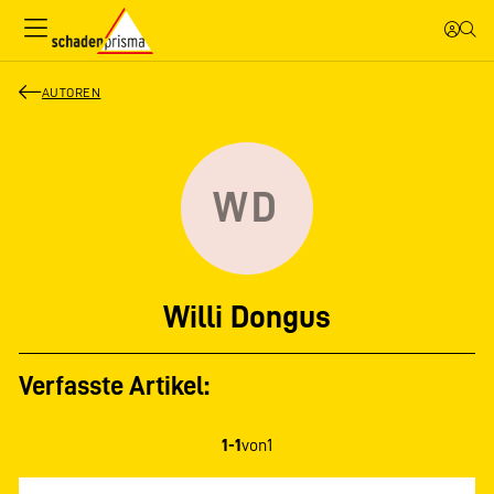
AUTOREN
WD
Willi Dongus
Verfasste Artikel:
1-1
von
1