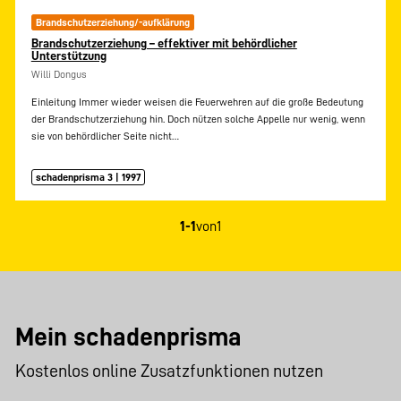
Brandschutzerziehung/-aufklärung
Brandschutzerziehung – effektiver mit behördlicher
Unterstützung
Willi Dongus
Einleitung Immer wieder weisen die Feuerwehren auf die große Bedeutung
der Brandschutzerziehung hin. Doch nützen solche Appelle nur wenig, wenn
sie von behördlicher Seite nicht…
schadenprisma 3 | 1997
1-1
von
1
Mein schadenprisma
Kostenlos online Zusatzfunktionen nutzen