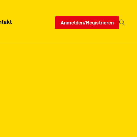
ntakt
Anmelden/Registrieren