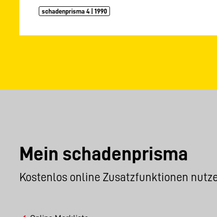
schadenprisma 4 | 1990
Mein schadenprisma
Kostenlos online Zusatzfunktionen nutz