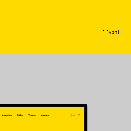
1-1
von
1