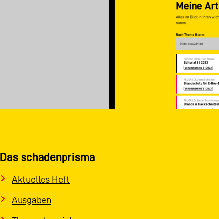
Das schadenprisma
Aktuelles Heft
Ausgaben