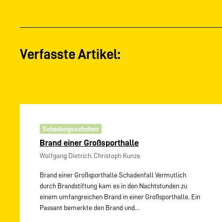
Verfasste Artikel:
Schadengeschehen
Brand einer Großsporthalle
Wolfgang Dietrich, Christoph Kunze
Brand einer Großsporthalle Schadenfall Vermutlich
durch Brandstiftung kam es in den Nachtstunden zu
einem umfangreichen Brand in einer Großsporthalle. Ein
Passant bemerkte den Brand und…