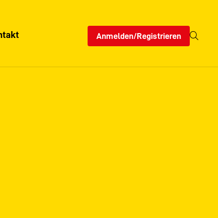
ntakt
Anmelden/Registrieren