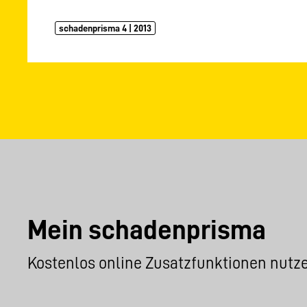
schadenprisma 4 | 2013
Mein schadenprisma
Kostenlos online Zusatzfunktionen nutz