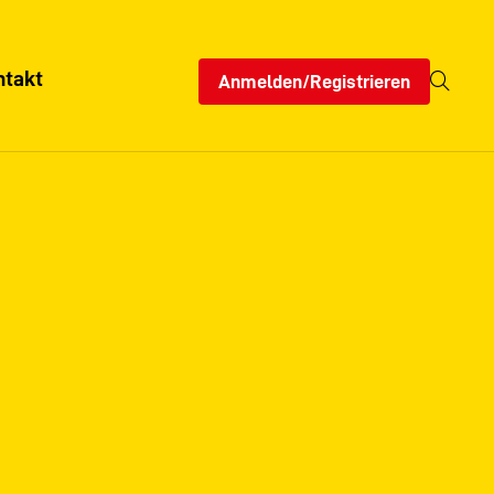
ntakt
Anmelden/Registrieren