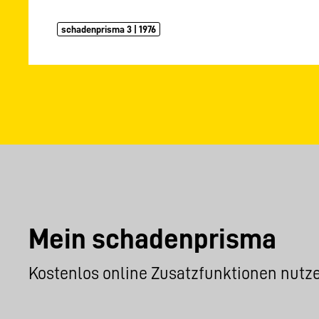
schadenprisma 3 | 1976
Mein schadenprisma
Kostenlos online Zusatzfunktionen nutz