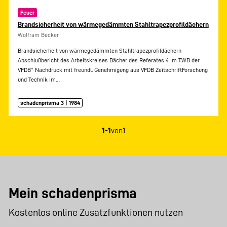
Feuer
Brandsicherheit von wärmegedämmten Stahltrapezprofildächern
Wolfram Becker
Brandsicherheit von wärmegedämmten Stahltrapezprofildächern
Abschlußbericht des Arbeitskreises Dächer des Referates 4 im TWB der
VFDB* Nachdruck mit freundl. Genehmigung aus VFDB ZeitschriftForschung
und Technik im…
schadenprisma 3 | 1984
1-1
von
1
Mein schadenprisma
Kostenlos online Zusatzfunktionen nutzen