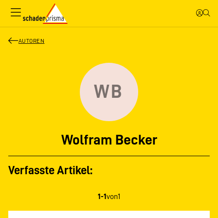
AUTOREN
WB
Wolfram Becker
Verfasste Artikel:
1-1
von
1