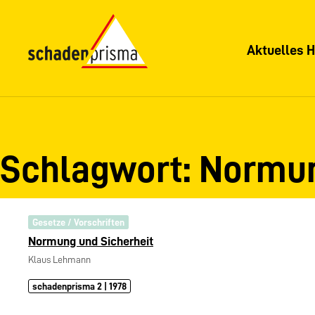
Aktuelles H
Schlagwort:
Normu
Gesetze / Vorschriften
Normung und Sicherheit
Klaus Lehmann
schadenprisma 2 | 1978