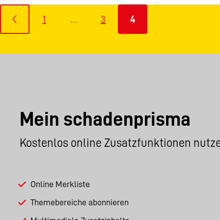
1
…
3
4
Mein schadenprisma
Kostenlos online Zusatzfunktionen nutz
Online Merkliste
Themebereiche abonnieren