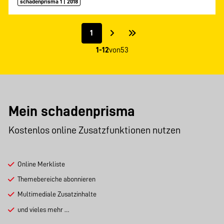
schadenprisma 1 | 2018
1
1-12
von
53
Mein schadenprisma
Kostenlos online Zusatzfunktionen nutzen
Online Merkliste
Themebereiche abonnieren
Multimediale Zusatzinhalte
und vieles mehr …