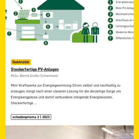
Elektrizität
Steckerfertige PV-Anlagen
M.Sc. Bernd Große-Scharmann
Mini-Kraftwerke zur Energiegewinnung Strom selbst und nachhaltig zu
erzeugen, klingt nach einer cleveren Lösung für die derzeitige Sorge um
Energieengpässe und damit verbundene steigende Energiekosten.
Steckerfertige
…
schadenprisma 2 | 2023