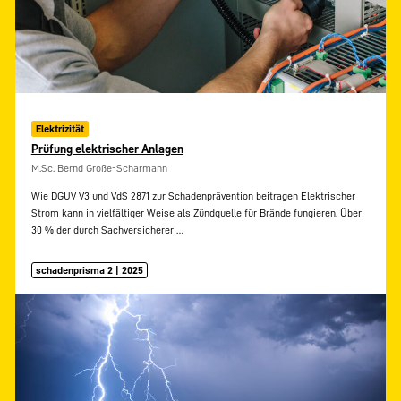
Elektrizität
Prüfung elektrischer Anlagen
M.Sc. Bernd Große-Scharmann
Wie DGUV V3 und VdS 2871 zur Schadenprävention beitragen Elektrischer
Strom kann in vielfältiger Weise als Zündquelle für Brände fungieren. Über
30 % der durch Sachversicherer
…
schadenprisma 2 | 2025