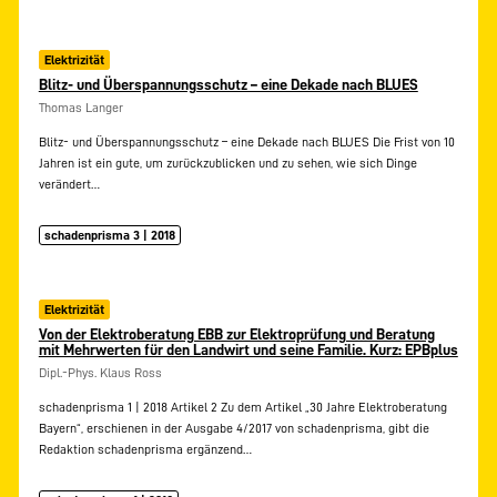
Elektrizität
Blitz- und Überspannungsschutz – eine Dekade nach BLUES
Thomas Langer
Blitz- und Überspannungsschutz – eine Dekade nach BLUES Die Frist von 10
Jahren ist ein gute, um zurückzublicken und zu sehen, wie sich Dinge
verändert…
schadenprisma 3 | 2018
Elektrizität
Von der Elektroberatung EBB zur Elektroprüfung und Beratung
mit Mehrwerten für den Landwirt und seine Familie. Kurz: EPBplus
Dipl.-Phys. Klaus Ross
schadenprisma 1 | 2018 Artikel 2 Zu dem Artikel „30 Jahre Elektroberatung
Bayern“, erschienen in der Ausgabe 4/2017 von schadenprisma, gibt die
Redaktion schadenprisma ergänzend…