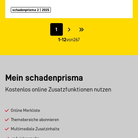
schadenprisma 2 | 2025
1
1-12
von
267
Mein schadenprisma
Kostenlos online Zusatzfunktionen nutzen
Online Merkliste
Themebereiche abonnieren
Multimediale Zusatzinhalte