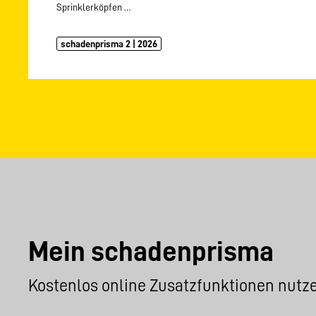
Sprinklerköpfen
…
schadenprisma 2 | 2026
Mein schadenprisma
Kostenlos online Zusatzfunktionen nutz