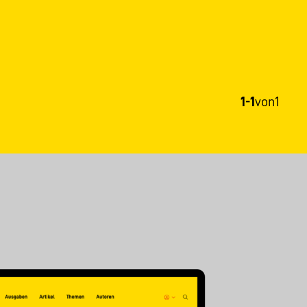
1-1
von
1