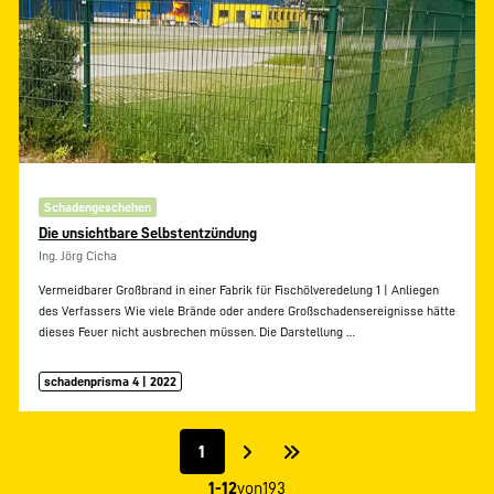
Schadengeschehen
Die unsichtbare Selbstentzündung
Ing. Jörg Cicha
Vermeidbarer Großbrand in einer Fabrik für Fischölveredelung 1 | Anliegen
des Verfassers Wie viele Brände oder andere Großschadensereignisse hätte
dieses Feuer nicht ausbrechen müssen. Die Darstellung
…
schadenprisma 4 | 2022
1
1-12
von
193