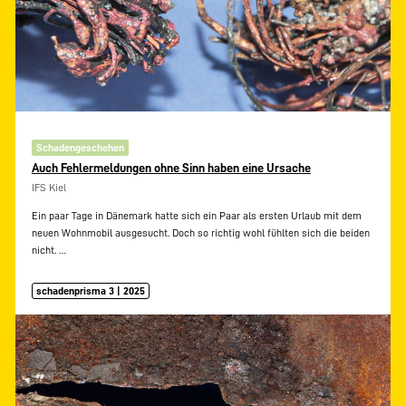
Schadengeschehen
Auch Fehlermeldungen ohne Sinn haben eine Ursache
IFS Kiel
Ein paar Tage in Dänemark hatte sich ein Paar als ersten Urlaub mit dem
neuen Wohnmobil ausgesucht. Doch so richtig wohl fühlten sich die beiden
nicht.
…
schadenprisma 3 | 2025