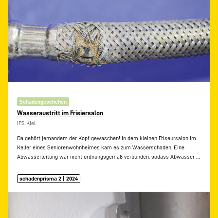
Schadengeschehen
Wasseraustritt im Frisiersalon
IFS Kiel
Da gehört jemandem der Kopf gewaschen! In dem kleinen Friseursalon im
Keller eines Seniorenwohnheimes kam es zum Wasserschaden. Eine
Abwasserleitung war nicht ordnungsgemäß verbunden, sodass Abwasser
…
schadenprisma 2 | 2024