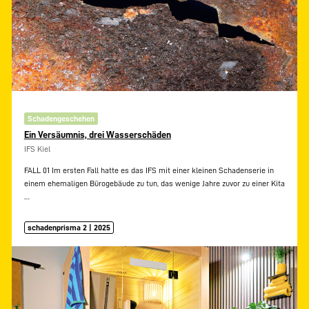
Schadengeschehen
Ein Versäumnis, drei Wasserschäden
IFS Kiel
FALL 01 Im ersten Fall hatte es das IFS mit einer kleinen Schadenserie in
einem ehemaligen Bürogebäude zu tun, das wenige Jahre zuvor zu einer Kita
…
schadenprisma 2 | 2025